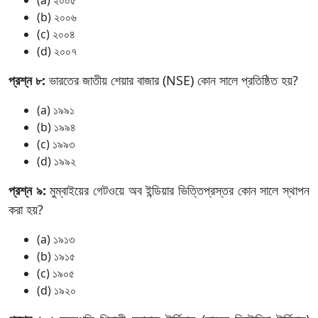
(b) ২০০৬
(c) ২০০৪
(d) ২০০৭
প্রশ্ন ৮:
ভারতের জাতীয় শেয়ার বাজার (NSE) কোন সালে প্রতিষ্ঠিত হয়?
(a) ১৯৯১
(b) ১৯৯৪
(c) ১৯৯৩
(d) ১৯৯২
প্রশ্ন ৯:
মুম্বাইয়ের গেটওয়ে অব ইন্ডিয়ার ভিত্তিপ্রস্তর কোন সালে স্থাপন
করা হয়?
(a) ১৯১৩
(b) ১৯১৫
(c) ১৯০৫
(d) ১৯২০