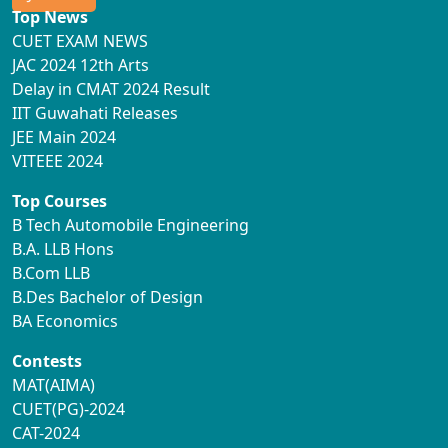
Top News
CUET EXAM NEWS
JAC 2024 12th Arts
Delay in CMAT 2024 Result
IIT Guwahati Releases
JEE Main 2024
VITEEE 2024
Top Courses
B Tech Automobile Engineering
B.A. LLB Hons
B.Com LLB
B.Des Bachelor of Design
BA Economics
Contests
MAT(AIMA)
CUET(PG)-2024
CAT-2024