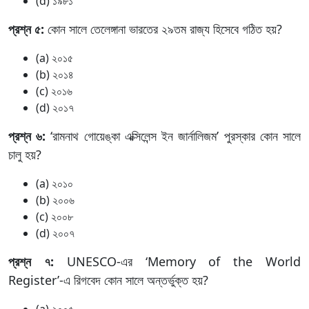
(d) ১৯৮১
প্রশ্ন ৫:
কোন সালে তেলেঙ্গানা ভারতের ২৯তম রাজ্য হিসেবে গঠিত হয়?
(a) ২০১৫
(b) ২০১৪
(c) ২০১৬
(d) ২০১৭
প্রশ্ন ৬:
‘রামনাথ গোয়েঙ্কা এক্সিলেন্স ইন জার্নালিজম’ পুরস্কার কোন সালে
চালু হয়?
(a) ২০১০
(b) ২০০৬
(c) ২০০৮
(d) ২০০৭
প্রশ্ন ৭:
UNESCO-এর ‘Memory of the World
Register’-এ রিগবেদ কোন সালে অন্তর্ভুক্ত হয়?
(a) ২০০৫