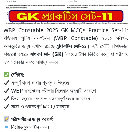
WBP Constable 2025 GK MCQs Practice Set-11:
পশ্চিমবঙ্গ পুলিশ কনস্টেবল (WBP Constable) ২০২৫ পরীক্ষার
প্রস্তুতির জন্য এখানে রয়েছে
প্র্যাকটিস সেট-১১
। এই সেটটি বিশেষভাবে
সাজানো হয়েছে
সাধারণ জ্ঞান (GK)
বিষয়ের উপর ভিত্তি করে, যা পরীক্ষায়
ভালো স্কোর করতে সাহায্য করবে।
বৈশিষ্ট্য:
সম্পূর্ণ বাংলা ভাষায় প্রশ্ন ও উত্তর
WBP কনস্টেবল পরীক্ষার সিলেবাস অনুযায়ী সাজানো
বিগত বছরের প্রশ্ন ও গুরুত্বপূর্ণ তথ্য সংযোজন
সহজ ও গুরুত্বপূর্ণ MCQ ফরম্যাট
পরীক্ষার্থীদের জন্য পরামর্শ:
নিয়মিত প্র্যাকটিস করুন