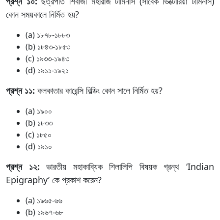
প্রশ্ন ১০:
ছত্রপতি শিবাজী মহারাজ টার্মিনাস (সাবেক ভিক্টোরিয়া টার্মিনাস)
কোন সময়কালে নির্মিত হয়?
(a) ১৮৭৮-১৮৮৩
(b) ১৮৪৩-১৮৫৩
(c) ১৯৩৩-১৯৪৩
(d) ১৯১১-১৯২১
প্রশ্ন ১১:
কলকাতার কারেন্সি বিল্ডিং কোন সালে নির্মিত হয়?
(a) ১৯০০
(b) ১৮৩৩
(c) ১৮৫০
(d) ১৯১০
প্রশ্ন ১২:
ভারতীয় মহাকাব্যিক শিলালিপি বিষয়ক গ্রন্থ ‘Indian
Epigraphy’ কে প্রকাশ করেন?
(a) ১৯৬৫-৬৬
(b) ১৯৬৭-৬৮